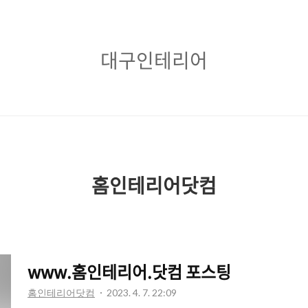
대
대구인테리어
구
인
테
리
어
홈인테리어닷컴
www.홈인테리어.닷컴 포스팅
홈인테리어닷컴
2023. 4. 7. 22:09