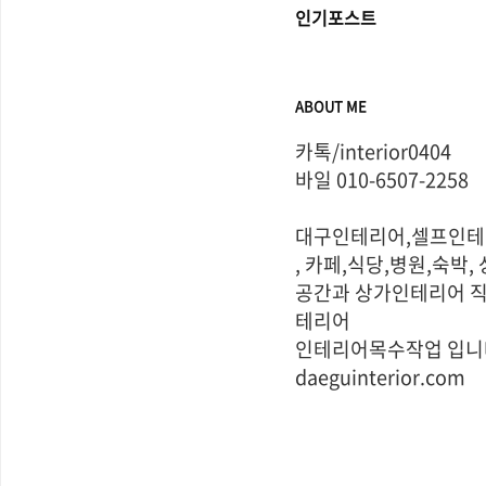
인기포스트
ABOUT ME
카톡/interior0404       
바일 010-6507-2258 

대구인테리어,셀프인테
, 카페,식당,병원,숙박, 
공간과 상가인테리어 
테리어  

인테리어목수작업 입니다     
daeguinterior.com
