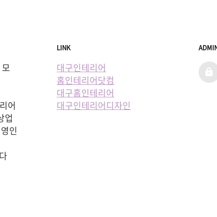
LINK
ADMI
  모
대구인테리어
admi
홈인테리어닷컴
대구홈인테리어
리어 
대구인테리어디자인
상업 
직영인
  